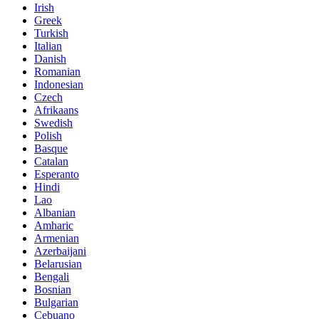
Irish
Greek
Turkish
Italian
Danish
Romanian
Indonesian
Czech
Afrikaans
Swedish
Polish
Basque
Catalan
Esperanto
Hindi
Lao
Albanian
Amharic
Armenian
Azerbaijani
Belarusian
Bengali
Bosnian
Bulgarian
Cebuano