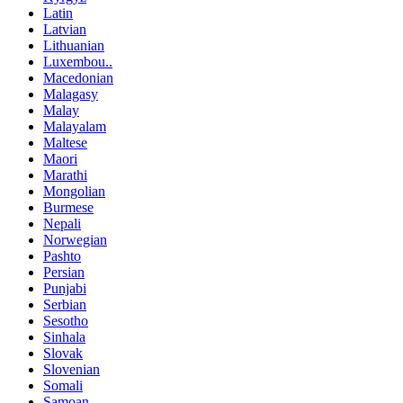
Latin
Latvian
Lithuanian
Luxembou..
Macedonian
Malagasy
Malay
Malayalam
Maltese
Maori
Marathi
Mongolian
Burmese
Nepali
Norwegian
Pashto
Persian
Punjabi
Serbian
Sesotho
Sinhala
Slovak
Slovenian
Somali
Samoan